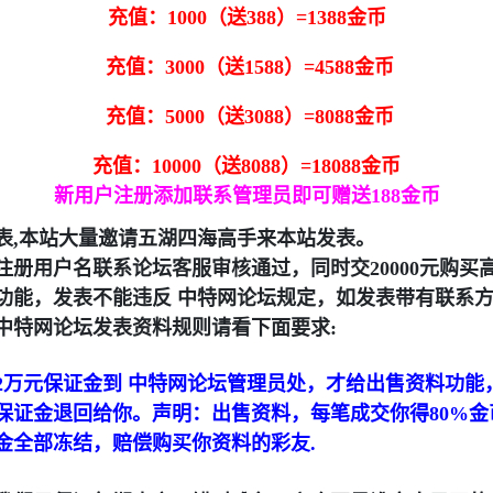
充值：1000（送388）=1388金币
充值：3000（送1588）=4588金币
充值：5000（送3088）=8088金币
充值：10000（送8088）=18088金币
新用户注册添加联系管理员即可赠送188金币
表,本站大量邀请五湖四海高手来本站发表。
注册用户名联系论坛客服审核通过，同时交20000元购买
功能，发表不能违反 中特网论坛规定，如发表带有联系
中特网论坛发表资料规则请看下面要求:
2万元保证金到 中特网论坛管理员处，才给出售资料功能
保证金退回给你。声明：出售资料，每笔成交你得80%
金全部冻结，赔偿购买你资料的彩友.