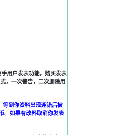
高手用户发表功能，购买发表
方式，一次警告，二次删除用
，等到你资料出现连错后被
金币。如果有改料取消你发表