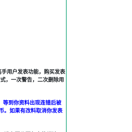
高手用户发表功能，购买发表
方式，一次警告，二次删除用
，等到你资料出现连错后被
金币。如果有改料取消你发表