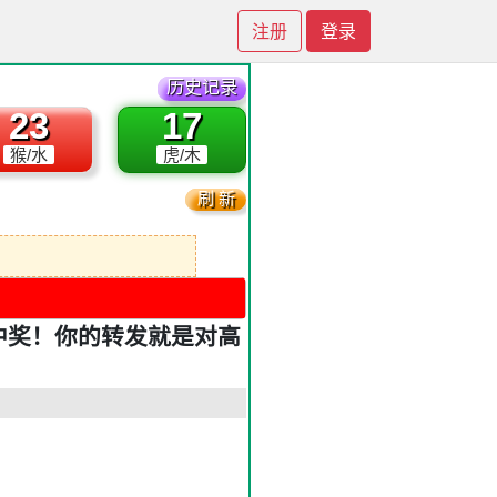
注册
登录
中奖！你的转发就是对高