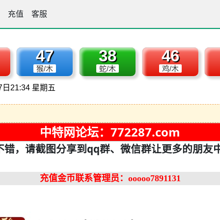
充值
客服
中特网论坛：772287.com
不错，请截图分享到qq群、微信群让更多的朋友
充值金币联系管理员：ooooo7891131