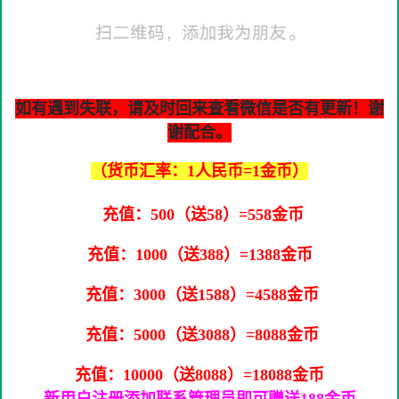
如有遇到失联，请及时回来查看微信是否有更新！谢
谢配合。
（货币汇率：1人民币=1金币）
充值：500（送58）=558金币
充值：1000（送388）=1388金币
充值：3000（送1588）=4588金币
充值：5000（送3088）=8088金币
充值：10000（送8088）=18088金币