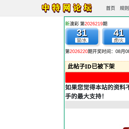
首页
中特网论坛
规则
此帖子ID已被下架
如果您觉得本站的资料
手的最大支持！