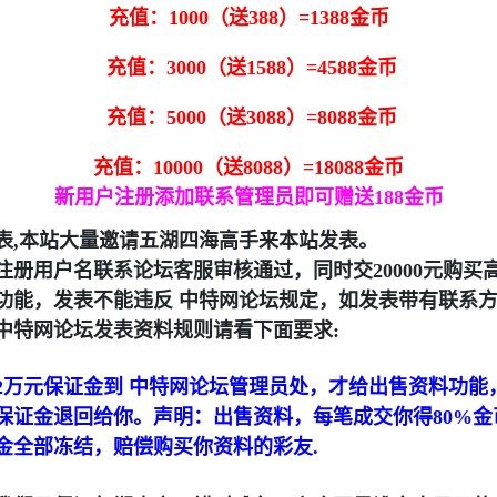
充值：1000（送388）=1388金币
充值：3000（送1588）=4588金币
充值：5000（送3088）=8088金币
充值：10000（送8088）=18088金币
新用户注册添加联系管理员即可赠送188金币
表,本站大量邀请五湖四海高手来本站发表。
注册用户名联系论坛客服审核通过，同时交20000元购买
功能，发表不能违反 中特网论坛规定，如发表带有联系
中特网论坛发表资料规则请看下面要求:
2万元保证金到 中特网论坛管理员处，才给出售资料功能
保证金退回给你。声明：出售资料，每笔成交你得80%
金全部冻结，赔偿购买你资料的彩友.