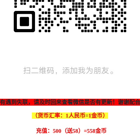
有遇到失联，请及时回来查看微信是否有更新！谢谢配
（货币汇率：1人民币=1金币）
充值：500（送58）=558金币